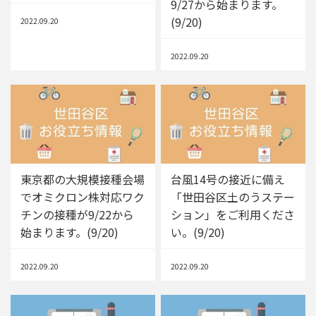
9/27から始まります。
(9/20)
2022.09.20
2022.09.20
東京都の大規模接種会場
台風14号の接近に備え
でオミクロン株対応ワク
「世田谷区土のうステー
チンの接種が9/22から
ション」をご利用くださ
始まります。(9/20)
い。(9/20)
2022.09.20
2022.09.20