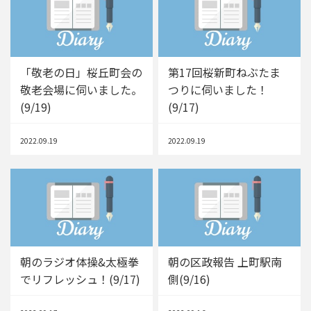
「敬老の日」桜丘町会の
第17回桜新町ねぶたま
敬老会場に伺いました。
つりに伺いました！
(9/19)
(9/17)
2022.09.19
2022.09.19
朝のラジオ体操&太極拳
朝の区政報告 上町駅南
でリフレッシュ！(9/17)
側(9/16)