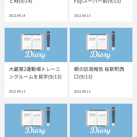
と時(9/14)
Fujiスーパー前(9/13)
2022.09.14
2022.09.13
大蔵第2運動場トレーニ
朝の区政報告 桜新町西
ングルームを見学(9/13)
口(9/13)
2022.09.13
2022.09.13