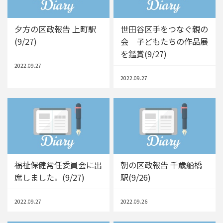
夕方の区政報告 上町駅
世田谷区手をつなぐ親の
(9/27)
会 子どもたちの作品展
を鑑賞(9/27)
2022.09.27
2022.09.27
福祉保健常任委員会に出
朝の区政報告 千歳船橋
席しました。(9/27)
駅(9/26)
2022.09.27
2022.09.26