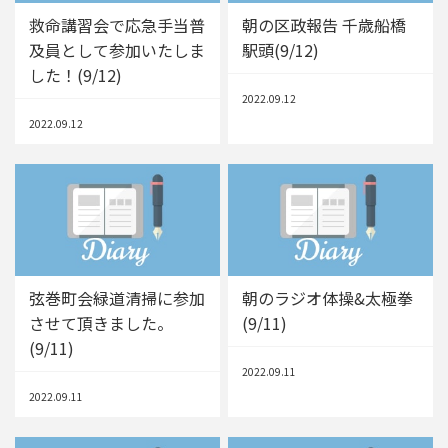
救命講習会で応急手当普
朝の区政報告 千歳船橋
及員として参加いたしま
駅頭(9/12)
した！(9/12)
2022.09.12
2022.09.12
弦巻町会緑道清掃に参加
朝のラジオ体操&太極拳
させて頂きました。
(9/11)
(9/11)
2022.09.11
2022.09.11