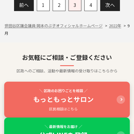
前へ
1
2
3
4
次へ
世田谷区議会議員 岡本のぶ子オフィシャルホームページ
2022年
9
月
お気軽にご相談・ご登録ください
区政へのご相談、活動や最新情報の受け取りはこちらから
＼ 区政のお困りごとを相談 ／
もっともっとサロン
区民相談はこちら
＼ 最新情報をお届け ／