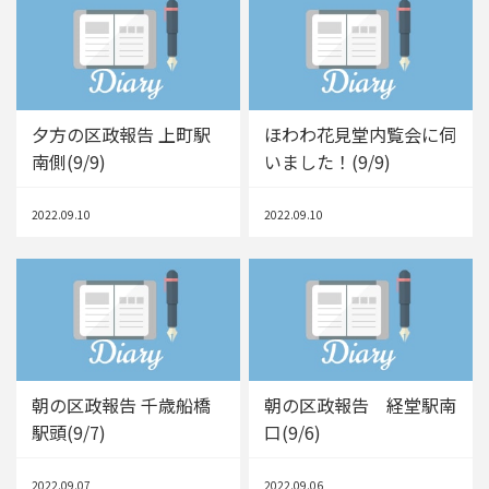
夕方の区政報告 上町駅
ほわわ花見堂内覧会に伺
南側(9/9)
いました！(9/9)
2022.09.10
2022.09.10
朝の区政報告 千歳船橋
朝の区政報告 経堂駅南
駅頭(9/7)
口(9/6)
2022.09.07
2022.09.06