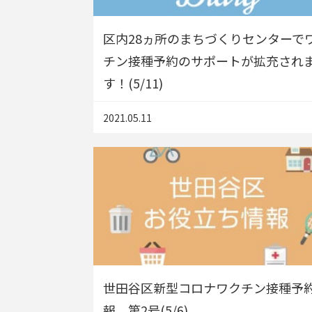
区内28ヵ所のまちづくりセンターで
チン接種予約のサポートが拡充され
す！(5/11)
2021.05.11
世田谷区新型コロナワクチン接種予
報 第2号(5/6)