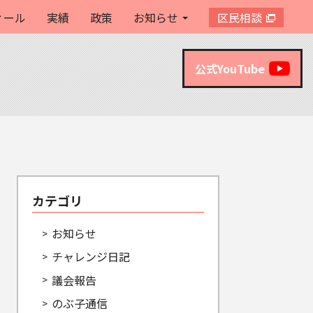
ィール
実績
政策
お知らせ
区民相談
公式YouTube
カテゴリ
お知らせ
チャレンジ日記
議会報告
のぶ子通信