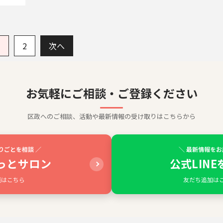
1
2
次へ
お気軽にご相談・ご登録ください
区政へのご相談、活動や最新情報の受け取りはこちらから
りごとを相談 ／
＼ 最新情報をお
っとサロン
公式LIN
談はこちら
友だち追加は