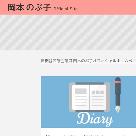
世田谷区議会議員 岡本のぶ子オフィシャルホームペ