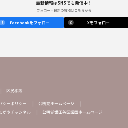
最新情報はSNSでも発信中！
フォロー・最新の投稿はこちらから
Facebookをフォロー
Xをフォロー
f
X
区民相談
バシーポリシー
公明党ホームページ
たがやチャンネル
公明党世田谷区議団ホームページ