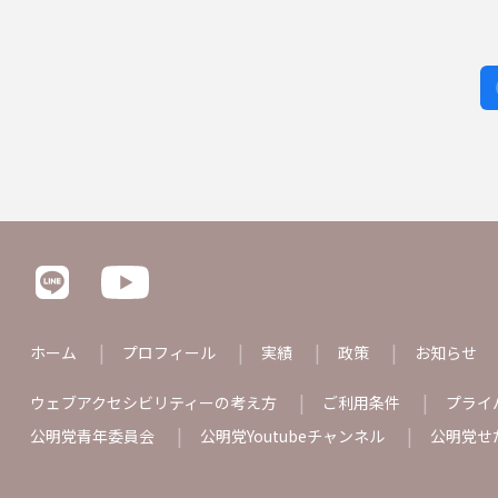
ホーム
プロフィール
実績
政策
お知らせ
ウェブアクセシビリティーの考え方
ご利用条件
プライ
公明党青年委員会
公明党Youtubeチャンネル
公明党せ