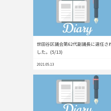
世田谷区議会第62代副議長に選任さ
した。(5/13)
2021.05.13