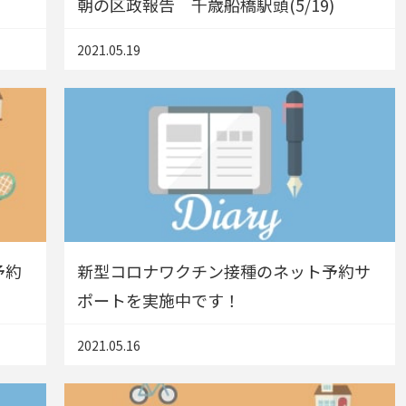
朝の区政報告 千歳船橋駅頭(5/19)
2021.05.19
予約
新型コロナワクチン接種のネット予約サ
ポートを実施中です！
2021.05.16