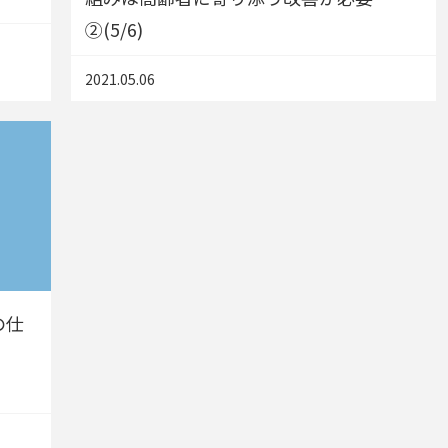
②(5/6)
2021.05.06
の仕