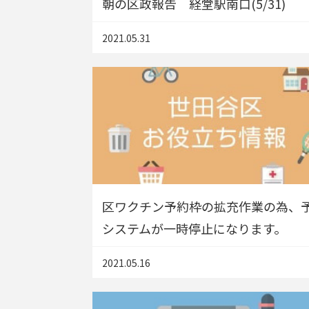
朝の区政報告 経堂駅南口(5/31)
2021.05.31
区ワクチン予約枠の拡充作業の為、
システムが一時停止になります。
2021.05.16