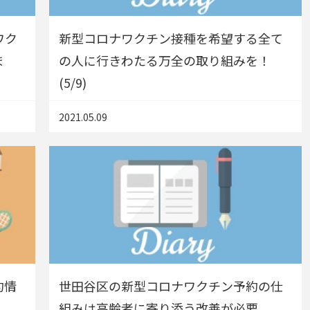
ワク
新型コロナワクチン接種を希望する全て
ま
の人に行きわたる万全の取り組みを！
(5/9)
2021.05.09
約情
世田谷区の新型コロナワクチン予約の仕
組みは高齢者に寄り添う改善が必要