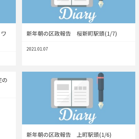
トワ
新年朝の区政報告 桜新町駅頭(1/7)
2021.01.07
症の
新年朝の区政報告 上町駅頭(1/6)