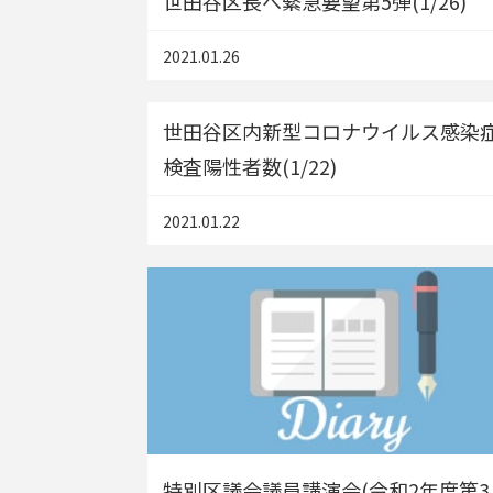
世田谷区長へ緊急要望第5弾(1/26)
2021.01.26
世田谷区内新型コロナウイルス感染
検査陽性者数(1/22)
2021.01.22
特別区議会議員講演会(令和2年度第3