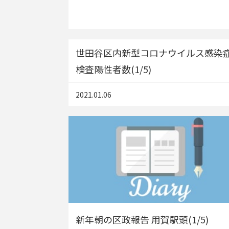
世田谷区内新型コロナウイルス感染
検査陽性者数(1/5)
2021.01.06
新年朝の区政報告 用賀駅頭(1/5)