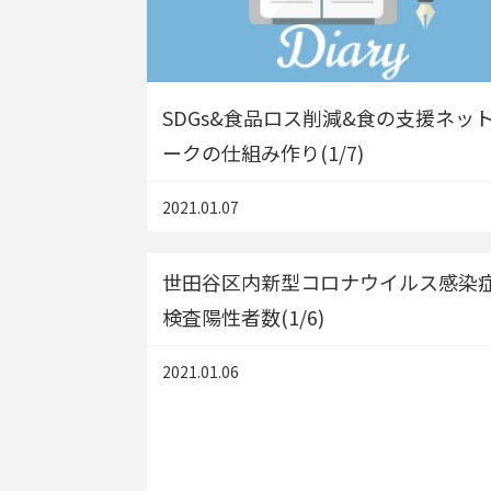
SDGs&食品ロス削減&食の支援ネッ
ークの仕組み作り(1/7)
2021.01.07
世田谷区内新型コロナウイルス感染
検査陽性者数(1/6)
2021.01.06