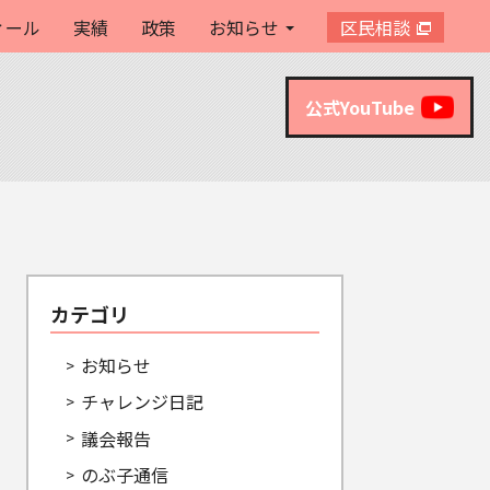
ィール
実績
政策
お知らせ
区民相談
公式YouTube
カテゴリ
お知らせ
チャレンジ日記
議会報告
のぶ子通信