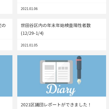
2021.01.06
症の
世田谷区内の年末年始検査陽性者数
(12/29-1/4)
2021.01.05
2021区議団レポートができました！