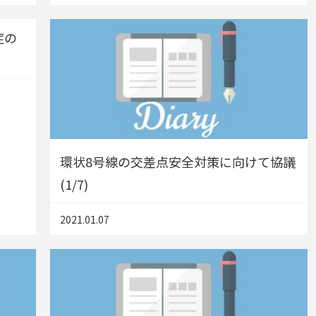
症の
環状8号線の交差点安全対策に向けて協議
(1/7)
2021.01.07