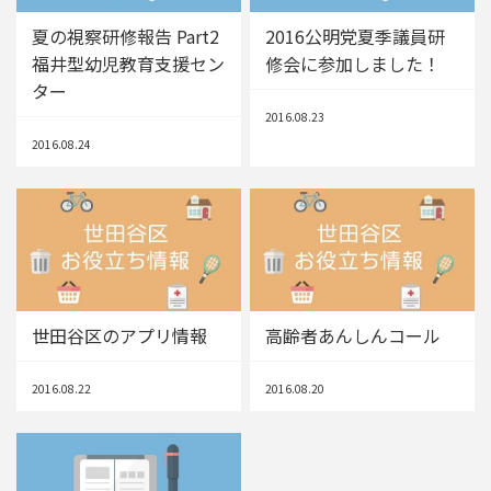
夏の視察研修報告 Part2
2016公明党夏季議員研
福井型幼児教育支援セン
修会に参加しました！
ター
2016.08.23
2016.08.24
世田谷区のアプリ情報
高齢者あんしんコール
2016.08.22
2016.08.20