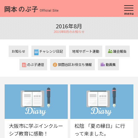
menu
2016年8月
2016年8月のお知らせ
お知らせ
チャレンジ日記
地域サポート運動
議会報告
のぶ子通信
世田谷区お役立ち情報
動画集
大阪市に学ぶインクルー
松陰 「夏の縁日」に行
シブ教育に感動！
って来ました。