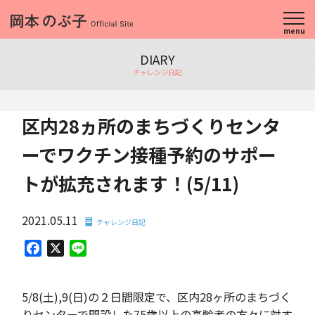
menu
DIARY
チャレンジ日記
区内28ヵ所のまちづくりセンタ
ーでワクチン接種予約のサポー
トが拡充されます！(5/11)
2021.05.11
チャレンジ日記
Facebook
X
Line
5/8(土),9(日)の２日間限定で、区内28ヶ所のまちづく
りセンターで開設した75歳以上の高齢者の方々に対す