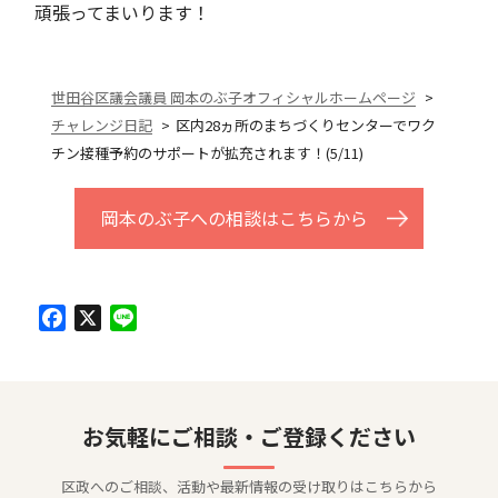
頑張ってまいります！
世田谷区議会議員 岡本のぶ子オフィシャルホームページ
チャレンジ日記
区内28ヵ所のまちづくりセンターでワク
チン接種予約のサポートが拡充されます！(5/11)
岡本のぶ子への相談はこちらから
Facebook
X
Line
お気軽にご相談・ご登録ください
区政へのご相談、活動や最新情報の受け取りはこちらから