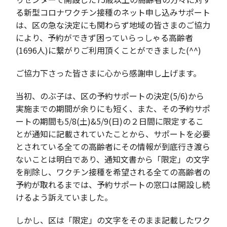
る新型コロナワクチン接種のネット申し込みサポート
は、区の急な決定にも関わらず地域の皆さまのご協力
により、予約ができず困っていらっしゃる高齢者
(1696人)に繋がりご利用頂くことができました(^^)
ご協力下さった皆さまに心から感謝申し上げます。
当初、のぶ子は、区の予約サポートの決定(5/6)から
実施までの期間が余りにも短く、また、その予約サポ
ートの期間も5/8(土)&5/9(日)の２日間に限定するこ
とが通知に記載されていたことから、サポートを必要
とされている全ての高齢者にその情報が到底行き渡ら
ないことは明白であり、通知文書から「限定」の文字
を削除し、ワクチン接種を希望される全ての高齢者の
予約が取れるまでは、予約サポートの窓口は開設し続
けるよう訴えていました。
しかし、区は「限定」の文字をそのまま記載したワク