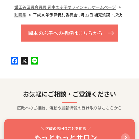
世田谷区議会議員 岡本のぶ子オフィシャルホームページ
動画集
平成30年予算特別委員会 3月22日 補充質疑・採決
岡本のぶ子への相談はこちらから
Facebook
X
Line
お気軽にご相談・ご登録ください
区政へのご相談、活動や最新情報の受け取りはこちらから
＼ 区政のお困りごとを相談 ／
もっともっとサロン