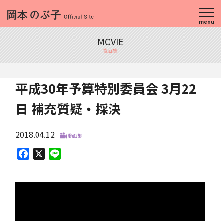
menu
MOVIE
動画集
平成30年予算特別委員会 3月22
日 補充質疑・採決
2018.04.12
動画集
Facebook
X
Line