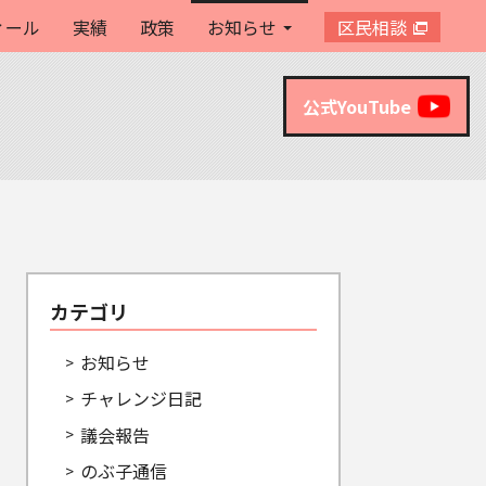
ィール
実績
政策
お知らせ
区民相談
公式YouTube
カテゴリ
お知らせ
チャレンジ日記
議会報告
のぶ子通信