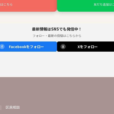
談はこちら
友だち追加は
最新情報はSNSでも発信中！
フォロー・最新の投稿はこちらから
Facebookをフォロー
Xをフォロー
f
X
区民相談