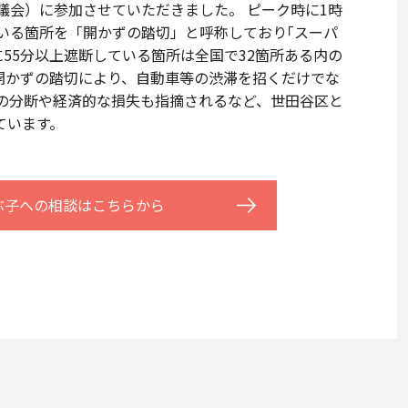
議会）に参加させていただきました。 ピーク時に1時
いる箇所を「開かずの踏切」と呼称しており｢スーパ
55分以上遮断している箇所は全国で32箇所ある内の
 開かずの踏切により、自動車等の渋滞を招くだけでな
の分断や経済的な損失も指摘されるなど、世田谷区と
ています。
ぶ子への相談はこちらから