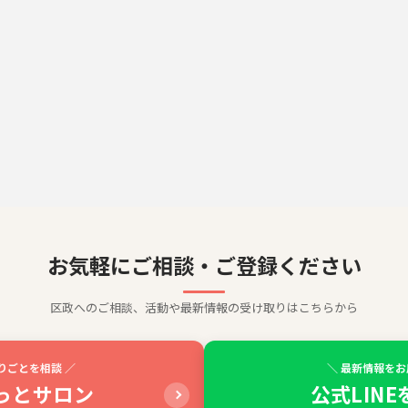
お気軽にご相談・ご登録ください
区政へのご相談、活動や最新情報の受け取りはこちらから
りごとを相談 ／
＼ 最新情報をお
っとサロン
公式LIN