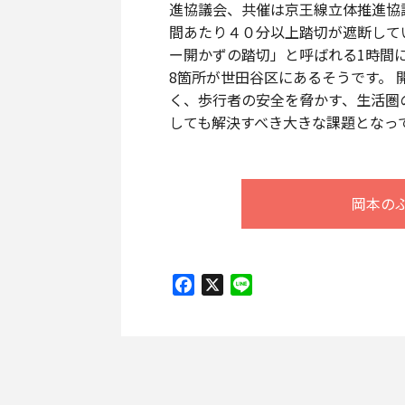
進協議会、共催は京王線立体推進協
間あたり４０分以上踏切が遮断して
ー開かずの踏切」と呼ばれる1時間に
8箇所が世田谷区にあるそうです。
く、歩行者の安全を脅かす、生活圏
しても解決すべき大きな課題となっ
岡本の
Facebook
X
Line