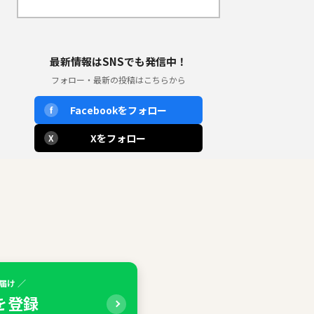
最新情報はSNSでも発信中！
フォロー・最新の投稿はこちらから
Facebookをフォロー
f
Xをフォロー
X
届け ／
Eを登録