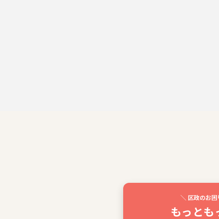
＼ 区政のお困
もっとも