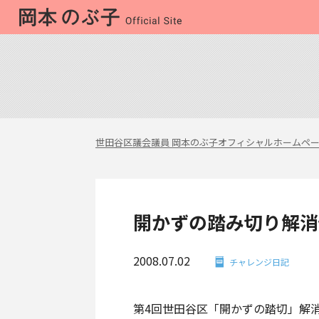
世田谷区議会議員 岡本のぶ子オフィシャルホームペ
開かずの踏み切り解消
2008.07.02
チャレンジ日記
第4回世田谷区「開かずの踏切」解