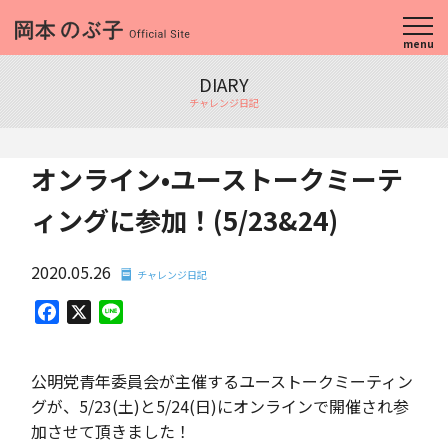
menu
DIARY
チャレンジ日記
オンライン•ユーストークミーテ
ィングに参加！(5/23&24)
2020.05.26
チャレンジ日記
Facebook
X
Line
公明党青年委員会が主催するユーストークミーティン
グが、5/23(土)と5/24(日)にオンラインで開催され参
加させて頂きました！