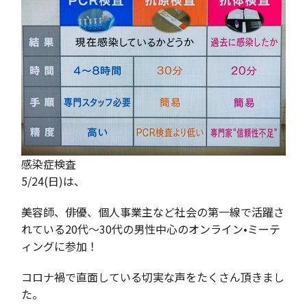
感染症検査
5/24(日)は、
美容師、俳優、個人事業主など社会の第一線で活躍さ
れている20代〜30代の男性中心のオンライン•ミーテ
ィングに参加！
コロナ禍で直面している切実な声をたくさん頂きまし
た。