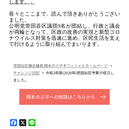
します。
」
長々とここまで、読んで頂きありがとうござい
ました。
公明党世田谷区議団9名が団結し、行政と議会
が両輪となって、区政の改善の実現と新型コロ
ナウイルス対策を迅速に進め、区民生活を支え
て行けるように取り組んでまいります。
世田谷区議会議員 岡本のぶ子オフィシャルホームページ
チャレンジ日記
令和2年度(2020年)世田谷区予算が成立し
ました。
岡本のぶ子への相談はこちらから
Facebook
X
Line