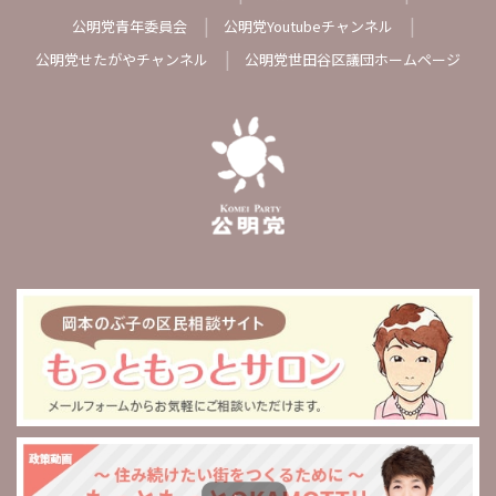
公明党青年委員会
公明党Youtubeチャンネル
公明党せたがやチャンネル
公明党世田谷区議団ホームページ