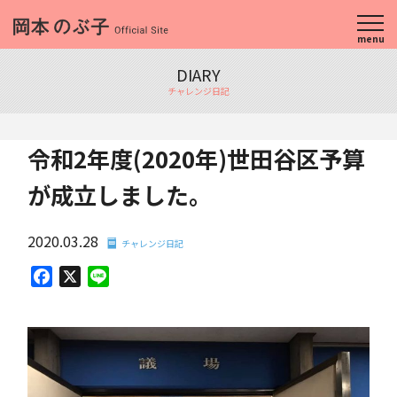
menu
DIARY
チャレンジ日記
令和2年度(2020年)世田谷区予算
が成立しました。
2020.03.28
チャレンジ日記
Facebook
X
Line