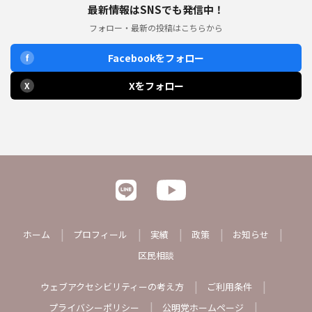
最新情報はSNSでも発信中！
フォロー・最新の投稿はこちらから
Facebookをフォロー
f
Xをフォロー
X
ホーム
プロフィール
実績
政策
お知らせ
区民相談
ウェブアクセシビリティーの考え方
ご利用条件
プライバシーポリシー
公明党ホームページ