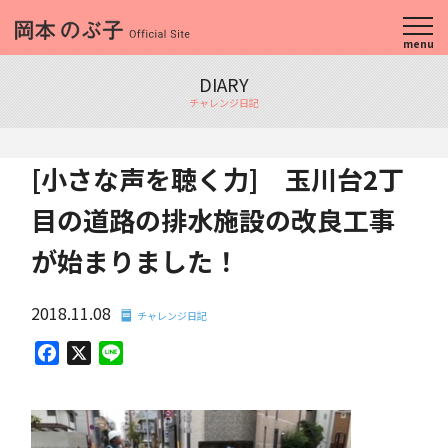
menu
DIARY
チャレンジ日記
[小さな声を聴く力] 玉川台2丁
目の道路の排水施設の改良工事
が始まりました！
2018.11.08
チャレンジ日記
Facebook
X
Line