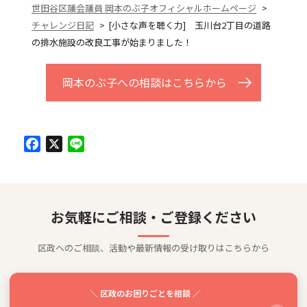
世田谷区議会議員 岡本のぶ子オフィシャルホームページ
チャレンジ日記
[小さな声を聴く力] 玉川台2丁目の道路
の排水施設の改良工事が始まりました！
岡本のぶ子への相談はこちらから
Facebook
X
Line
お気軽にご相談・ご登録ください
区政へのご相談、活動や最新情報の受け取りはこちらから
＼ 区政のお困りごとを相談 ／