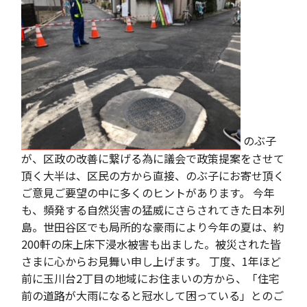
のぶ子
が、区政の改善に繋げる為に議会で政策提案をさせて
頂く大半は、区民の方から直接、のぶ子にお寄せ頂く
ご意見ご要望の中に多くのヒントがあります。 今年
も、頻発する自然災害の猛威にさらされてきた日本列
島。世田谷区でも局所的な豪雨により今年の夏は、約
200軒の床上床下浸水被害も出ました。被災された皆
さまに心からお見舞い申し上げます。 丁度、1年ほど
前に玉川台2丁目の地域にお住まいの方から、「住宅
前の道路が大雨になると冠水して困っている」とのご