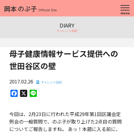
menu
DIARY
チャレンジ日記
母子健康情報サービス提供への
世田谷区の壁
2017.02.26
チャレンジ日記
Facebook
X
Line
今回は、2月23日に行われた平成29年第1回区議会定
例会の一般質問で、のぶ子が取り上げた2点目の質問
についてご報告しますね。 あっ！本題に入る前に、