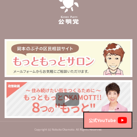
公式YouTube
Copyright (c) Nobuko Okamoto. All Rights Reserved.