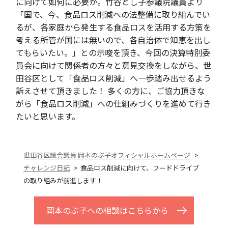
に向けて如何に必要か。竹谷とし子参議院議員より
「国で、今、食品ロス削減への法整備に取り組んでい
るが、各家庭から発生する食品ロスを活用する方策を
考える所管が国には無いので、各自治体で知恵を出し
てもらいたい。」との示唆を頂き、今回の決算特別委
員会に向けて関係者の方々と意見交換をしながら、世
田谷区として「食品ロス削減」へ一歩踏み出せるよう
訴えさせて頂きました！ 多くの方に、ご協力頂きな
がら「食品ロス削減」への仕組みづくりを進めて行き
たいと思います。
世田谷区議会議員 岡本のぶ子オフィシャルホームページ
チャレンジ日記
食品ロス削減に向けて、フードドライブ
の取り組みが前進します！
岡本のぶ子への相談はこちらから