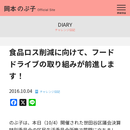
menu
DIARY
チャレンジ日記
食品ロス削減に向けて、フード
ドライブの取り組みが前進しま
す！
2016.10.04
チャレンジ日記
Facebook
X
Line
のぶ子は、本日（10/4）開催された世田谷区議会決算
特別委員会の区民生活委員会所管で質問に立ちまし