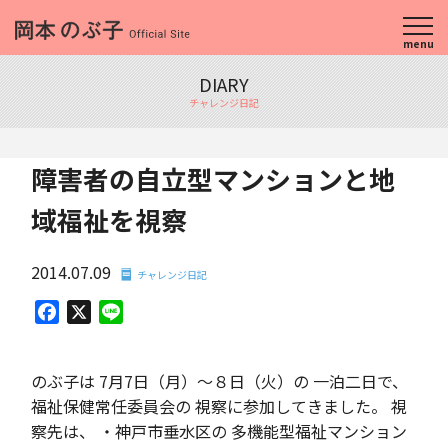
menu
DIARY
チャレンジ日記
障害者の自立型マンションと地
域福祉を視察
2014.07.09
チャレンジ日記
Facebook
X
Line
のぶ子は 7月7日（月）～８日（火）の 一泊二日で、
福祉保健常任委員会の 視察に参加してきました。 視
察先は、 ・神戸市垂水区の 多機能型福祉マンション