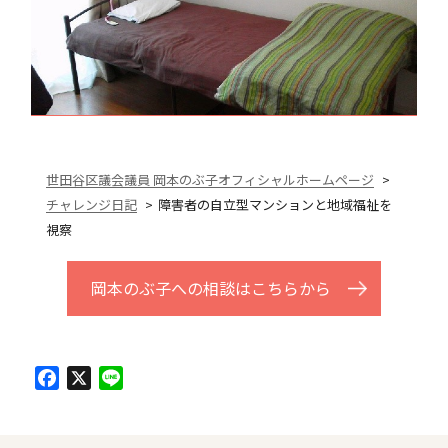
世田谷区議会議員 岡本のぶ子オフィシャルホームページ
チャレンジ日記
障害者の自立型マンションと地域福祉を
視察
岡本のぶ子への相談はこちらから
Facebook
X
Line