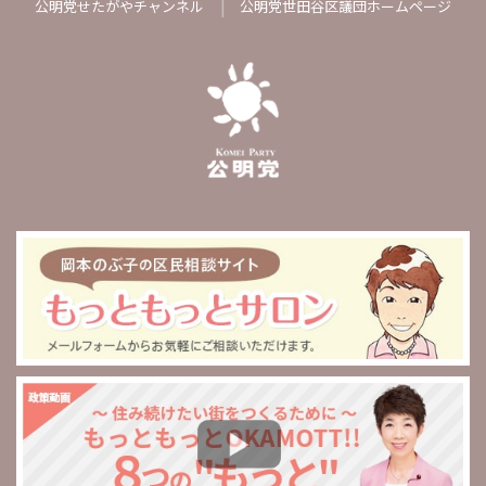
公明党せたがやチャンネル
公明党世田谷区議団ホームページ