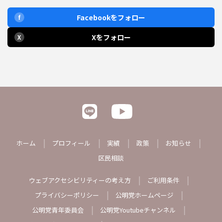
Facebookをフォロー
f
Xをフォロー
X
ホーム
プロフィール
実績
政策
お知らせ
区民相談
ウェブアクセシビリティーの考え方
ご利用条件
プライバシーポリシー
公明党ホームページ
公明党青年委員会
公明党Youtubeチャンネル