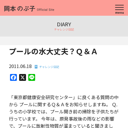
menu
DIARY
チャレンジ日記
プールの水大丈夫？Ｑ＆Ａ
2011.06.18
チャレンジ日記
Facebook
X
Line
「東京都健康安全研究センター」に良くある質問の中
から プールに関するＱ＆Ａをお知らせしますね。 Ｑ.
うちの小学校では、プール開き前の掃除を子供たちが
行っています。 今年は、原発事故後の雨などの影響
で、プールに放射性物質が溜まっていると聞きまし