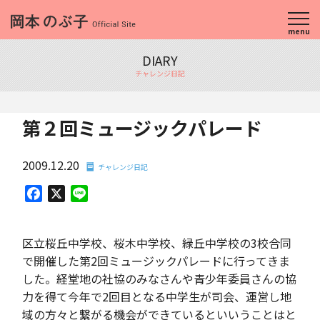
menu
DIARY
チャレンジ日記
第２回ミュージックパレード
2009.12.20
チャレンジ日記
Facebook
X
Line
区立桜丘中学校、桜木中学校、緑丘中学校の3校合同
で開催した第2回ミュージックパレードに行ってきま
した。経堂地の社協のみなさんや青少年委員さんの協
力を得て今年で2回目となる中学生が司会、運営し地
域の方々と繋がる機会ができているといいうことはと