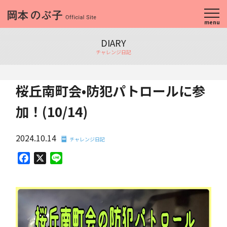
menu
DIARY
チャレンジ日記
桜丘南町会•防犯パトロールに参
加！(10/14)
2024.10.14
チャレンジ日記
Facebook
X
Line