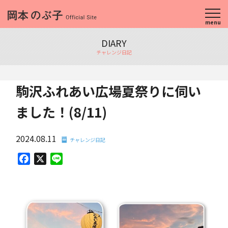
menu
DIARY
チャレンジ日記
駒沢ふれあい広場夏祭りに伺い
ました！(8/11)
2024.08.11
チャレンジ日記
Facebook
X
Line