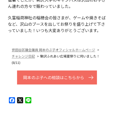
ん連れの方々で賑わっていました。
久富稲荷神社の稲穂会の皆さまが、ゲームや焼きそば
など、沢山のブースを出してお祭りを盛り上げて下さ
っていました！いつも大変ありがとうございます。
世田谷区議会議員 岡本のぶ子オフィシャルホームページ
チャレンジ日記
駒沢ふれあい広場夏祭りに伺いました！
(8/11)
岡本のぶ子への相談はこちらから
Facebook
X
Line