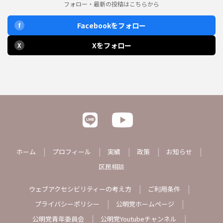
フォロー・最新の投稿はこちらから
Facebookをフォロー
f
Xをフォロー
X
ホーム
プロフィール
実績
政策
お知らせ
区民相談
ウェブアクセシビリティーの考え方
ご利用条件
プライバシーポリシー
公明党ホームページ
公明党青年委員会
公明党Youtubeチャンネル