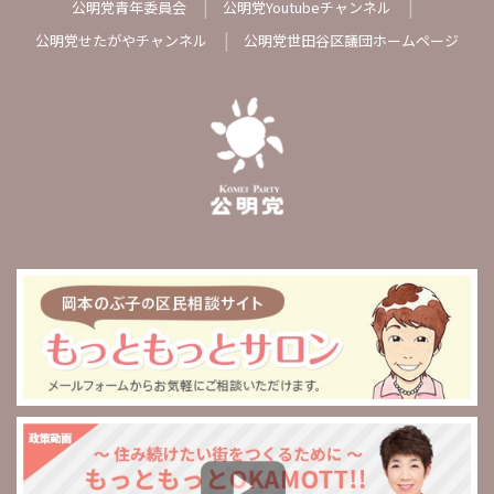
公明党青年委員会
公明党Youtubeチャンネル
公明党せたがやチャンネル
公明党世田谷区議団ホームページ