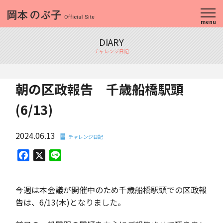
menu
DIARY
チャレンジ日記
朝の区政報告 千歳船橋駅頭
(6/13)
2024.06.13
チャレンジ日記
Facebook
X
Line
今週は本会議が開催中のため千歳船橋駅頭での区政報
告は、6/13(木)となりました。