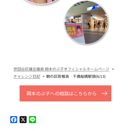
世田谷区議会議員 岡本のぶ子オフィシャルホームページ
チャレンジ日記
朝の区政報告 千歳船橋駅頭(6/13)
岡本のぶ子への相談はこちらから
Facebook
X
Line