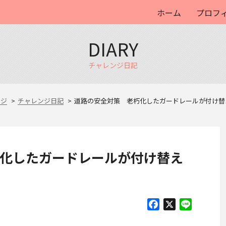
ホーム
プロフ
DIARY
チャレンジ日記
ージ
チャレンジ日記
道路の安全対策 老朽化したガードレールが付け替えら
化したガードレールが付け替え
Facebook
X
Line