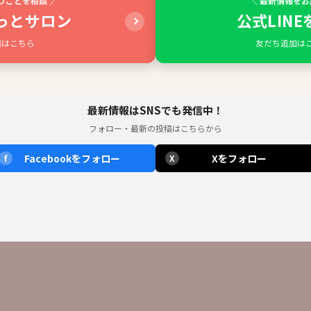
りごとを相談 ／
＼ 最新情報をお
っとサロン
公式LIN
談はこちら
友だち追加は
最新情報はSNSでも発信中！
フォロー・最新の投稿はこちらから
Facebookをフォロー
Xをフォロー
f
X