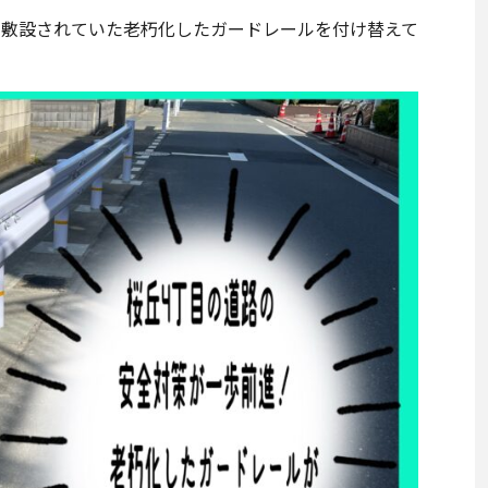
の道に敷設されていた老朽化したガードレールを付け替えて