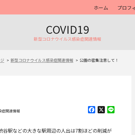
ホーム
プロフ
COVID19
新型コロナウイルス感染症関連情報
ージ
新型コロナウイルス感染症関連情報
公園の密集注意して！
Facebook
X
Line
染症関連情報
渋谷駅などの大きな駅周辺の人出は7割ほどの削減が