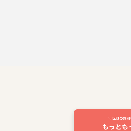
＼ 区政のお困
もっとも