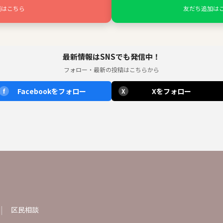
談はこちら
友だち追加は
最新情報はSNSでも発信中！
フォロー・最新の投稿はこちらから
Facebookをフォロー
Xをフォロー
f
X
区民相談