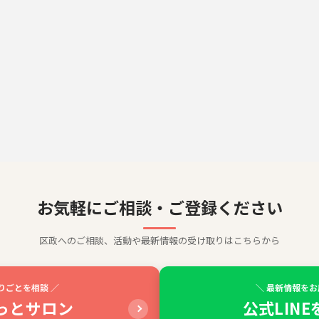
お気軽にご相談・ご登録ください
区政へのご相談、活動や最新情報の受け取りはこちらから
りごとを相談 ／
＼ 最新情報をお
っとサロン
公式LIN