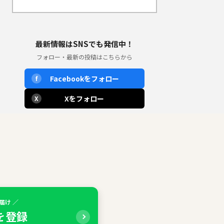
最新情報はSNSでも発信中！
フォロー・最新の投稿はこちらから
Facebookをフォロー
f
Xをフォロー
X
届け ／
Eを登録