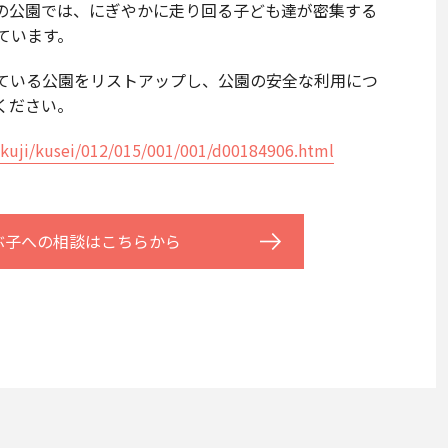
の公園では、にぎやかに走り回る子ども達が密集する
ています。
ている公園をリストアップし、公園の安全な利用につ
ください。
mokuji/kusei/012/015/001/001/d00184906.html
ぶ子への相談はこちらから