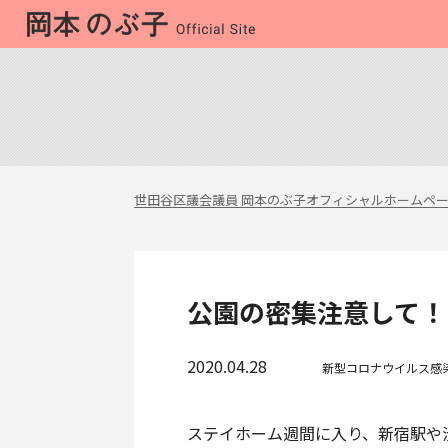
世田谷区議会議員 岡本のぶ子オフィシャルホームペ
公園の密集注意して！
2020.04.28
新型コロナウイルス感
ステイホーム週間に入り、新宿駅や