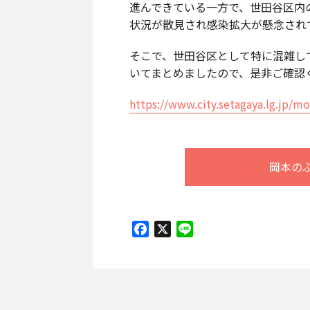
進んできている一方で、世田谷区内
状況が散見され感染拡大が懸念され
そこで、世田谷区として特に混雑し
いてまとめましたので、是非ご確認
https://www.city.setagaya.lg.jp/
岡本の
Facebook
X
Line