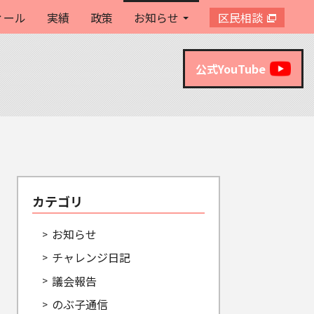
ィール
実績
政策
お知らせ
区民相談
公式YouTube
カテゴリ
お知らせ
チャレンジ日記
議会報告
のぶ子通信