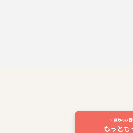
＼ 区政のお困
もっとも