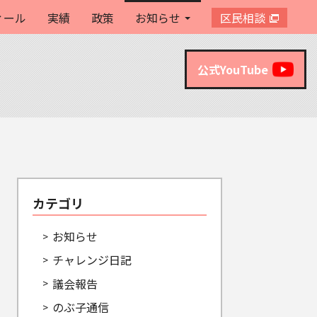
ィール
実績
政策
お知らせ
区民相談
公式YouTube
カテゴリ
お知らせ
チャレンジ日記
議会報告
のぶ子通信