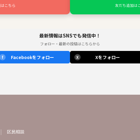
談はこちら
友だち追加は
最新情報はSNSでも発信中！
フォロー・最新の投稿はこちらから
Facebookをフォロー
Xをフォロー
f
X
区民相談