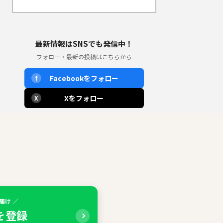
最新情報はSNSでも発信中！
フォロー・最新の投稿はこちらから
Facebookをフォロー
f
Xをフォロー
X
届け ／
Eを登録