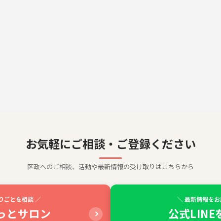
お気軽にご相談・ご登録ください
区政へのご相談、活動や最新情報の受け取りはこちらから
りごとを相談 ／
＼ 最新情報をお
っとサロン
公式LIN