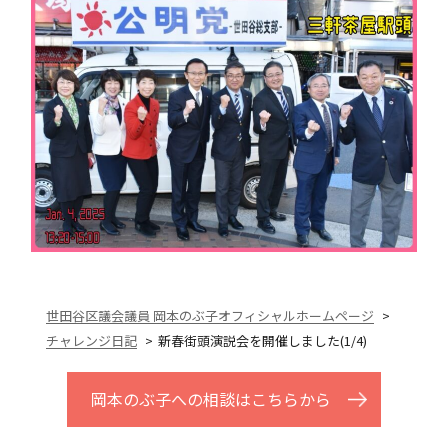
世田谷区議会議員 岡本のぶ子オフィシャルホームページ
チャレンジ日記
新春街頭演説会を開催しました(1/4)
岡本のぶ子への相談はこちらから