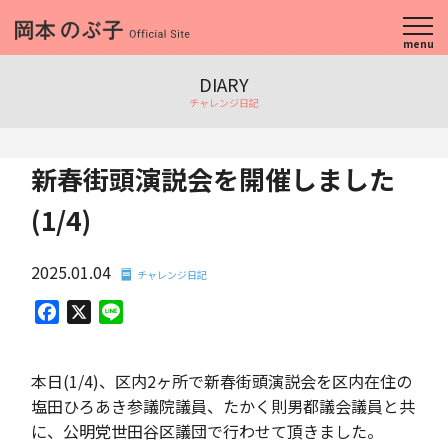
menu
DIARY
チャレンジ日記
新春街頭演説会を開催しました
(1/4)
2025.01.04
チャレンジ日記
Facebook
X
Line
本日(1/4)、区内2ヶ所で新春街頭演説会を区内在住の
塩田ひろあき参議院議員、たかく則男都議会議員と共
に、公明党世田谷区議団で行わせて頂きました。