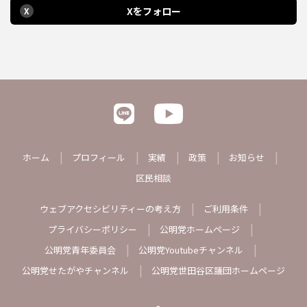
Xをフォロー
X
ホーム
プロフィール
実績
政策
お知らせ
区民相談
ウェブアクセシビリティーの考え方
ご利用条件
プライバシーポリシー
公明党ホームページ
公明党青年委員会
公明党Youtubeチャンネル
公明党せたがやチャンネル
公明党世田谷区議団ホームページ