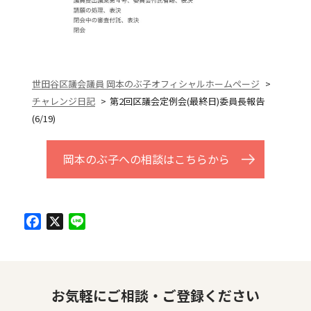
世田谷区議会議員 岡本のぶ子オフィシャルホームページ
チャレンジ日記
第2回区議会定例会(最終日)委員長報告
(6/19)
岡本のぶ子への相談はこちらから
Facebook
X
Line
お気軽にご相談・ご登録ください