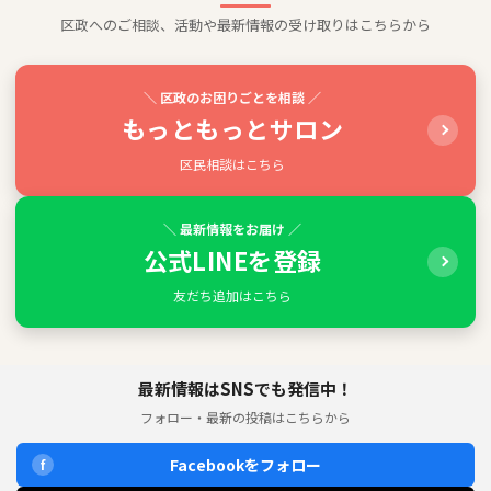
区政へのご相談、活動や最新情報の受け取りはこちらから
＼ 区政のお困りごとを相談 ／
もっともっとサロン
区民相談はこちら
＼ 最新情報をお届け ／
公式LINEを登録
友だち追加はこちら
最新情報はSNSでも発信中！
フォロー・最新の投稿はこちらから
Facebookをフォロー
f