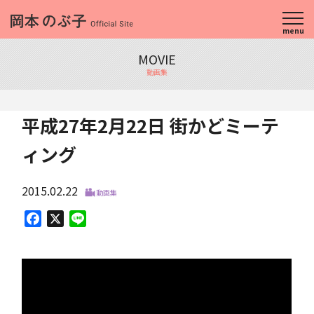
menu
MOVIE
動画集
平成27年2月22日 街かどミーテ
ィング
2015.02.22
動画集
Facebook
X
Line