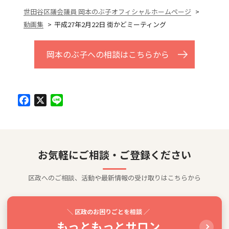
世田谷区議会議員 岡本のぶ子オフィシャルホームページ
動画集
平成27年2月22日 街かどミーティング
岡本のぶ子への相談はこちらから
Facebook
X
Line
お気軽にご相談・ご登録ください
区政へのご相談、活動や最新情報の受け取りはこちらから
＼ 区政のお困りごとを相談 ／
もっともっとサロン