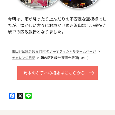
今朝は、雨が降ったり止んだりの不安定な空模様でし
たが、懐かしい方々にお声かけ頂き沢山嬉しい豪徳寺
駅での区政報告となりました。
世田谷区議会議員 岡本のぶ子オフィシャルホームページ
チャレンジ日記
朝の区政報告 豪徳寺駅頭(10/13)
岡本のぶ子への相談はこちらから
Facebook
X
Line