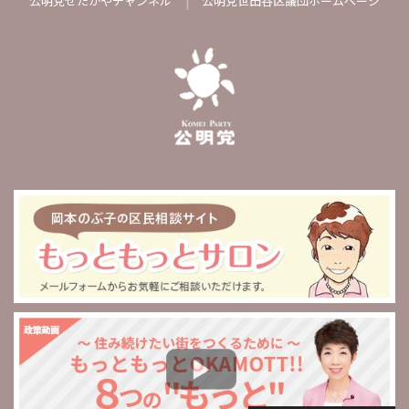
公明党せたがやチャンネル
公明党世田谷区議団ホームページ