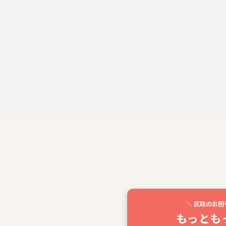
＼ 区政のお困
もっとも