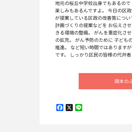
地元の桜丘中学校出身でもあるので
楽しみもあるんですよ。 今日の区政
が提案している区政の改善策につい
計画づくりの提案などを お伝えさせ
きる環境の整備。 がんを重症化させ
の拡充。 がん予防のために 子ども
推進。 など短い時間ではありますが
です。 しっかり区民の皆様の代弁者
岡本の
Facebook
X
Line