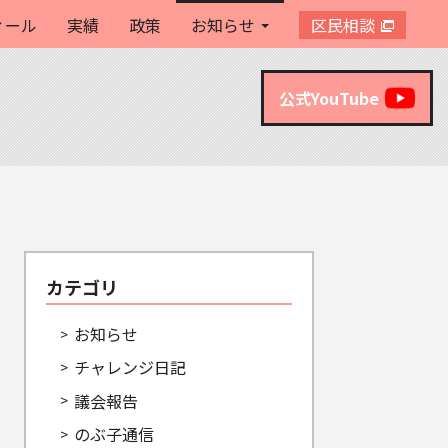
ィール
実績
政策
お知らせ
区民相談
公式YouTube
カテゴリ
お知らせ
チャレンジ日記
議会報告
のぶ子通信