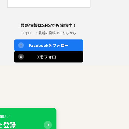
最新情報はSNSでも発信中！
フォロー・最新の投稿はこちらから
Facebookをフォロー
f
Xをフォロー
X
届け ／
Eを登録