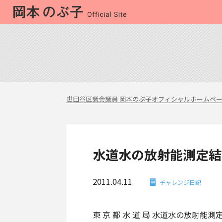
世田谷区議会議員 岡本のぶ子オフィシャルホームペ
水道水の放射能測定結
2011.04.11
チャレンジ日記
東 京 都 水 道 局 水道水の放射能