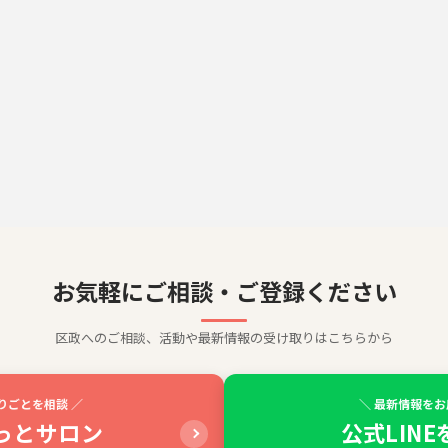
お気軽にご相談・ご登録ください
区政へのご相談、活動や最新情報の受け取りはこちらから
りごとを相談 ／
＼ 最新情報をお
っとサロン
公式LIN