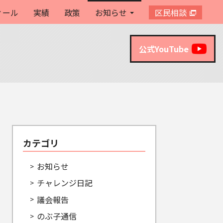
ィール
実績
政策
お知らせ
区民相談
公式YouTube
カテゴリ
お知らせ
チャレンジ日記
議会報告
のぶ子通信