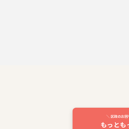
＼ 区政のお困
もっとも