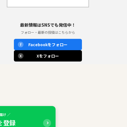
最新情報はSNSでも発信中！
フォロー・最新の投稿はこちらから
Facebookをフォロー
f
Xをフォロー
X
届け ／
Eを登録