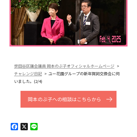
世田谷区議会議員 岡本のぶ子オフィシャルホームページ
チャレンジ日記
ユー花園グループの新年賀詞交換会に伺
いました。(2/4)
岡本のぶ子への相談はこちらから
Facebook
X
Line