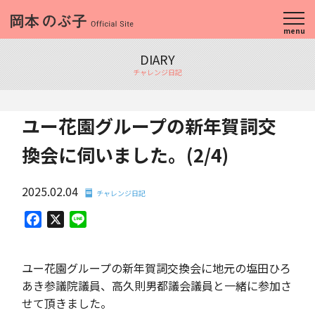
menu
DIARY
チャレンジ日記
ユー花園グループの新年賀詞交
換会に伺いました。(2/4)
2025.02.04
チャレンジ日記
Facebook
X
Line
ユー花園グループの新年賀詞交換会に地元の塩田ひろ
あき参議院議員、高久則男都議会議員と一緒に参加さ
せて頂きました。