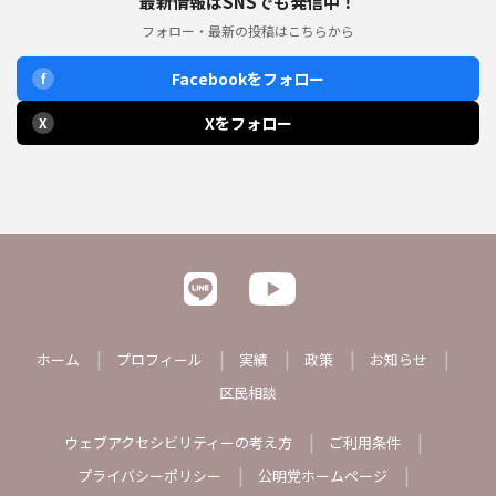
最新情報はSNSでも発信中！
フォロー・最新の投稿はこちらから
Facebookをフォロー
f
Xをフォロー
X
ホーム
プロフィール
実績
政策
お知らせ
区民相談
ウェブアクセシビリティーの考え方
ご利用条件
プライバシーポリシー
公明党ホームページ