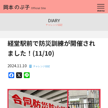
menu
DIARY
チャレンジ日記
経堂駅前で防災訓練が開催され
ました！(11/10)
2024.11.10
チャレンジ日記
Facebook
X
Line