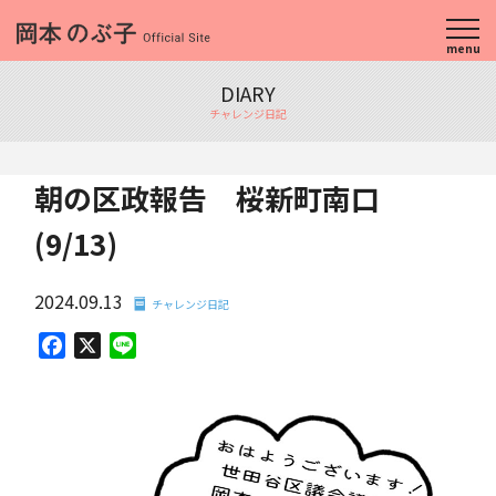
menu
DIARY
チャレンジ日記
朝の区政報告 桜新町南口
(9/13)
2024.09.13
チャレンジ日記
Facebook
X
Line