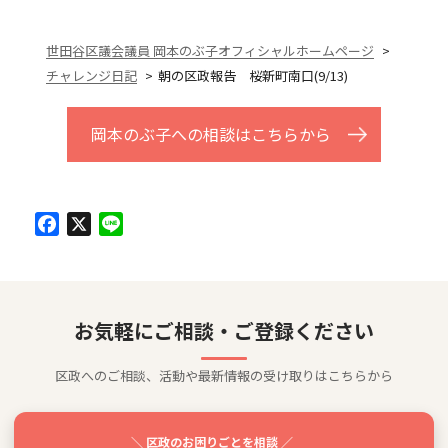
世田谷区議会議員 岡本のぶ子オフィシャルホームページ
チャレンジ日記
朝の区政報告 桜新町南口(9/13)
岡本のぶ子への相談はこちらから
Facebook
X
Line
お気軽にご相談・ご登録ください
区政へのご相談、活動や最新情報の受け取りはこちらから
＼ 区政のお困りごとを相談 ／