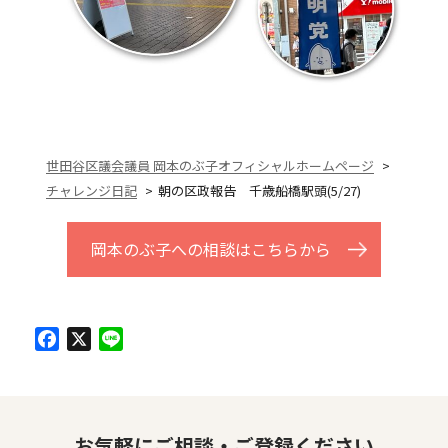
世田谷区議会議員 岡本のぶ子オフィシャルホームページ
チャレンジ日記
朝の区政報告 千歳船橋駅頭(5/27)
岡本のぶ子への相談はこちらから
Facebook
X
Line
お気軽にご相談・ご登録ください