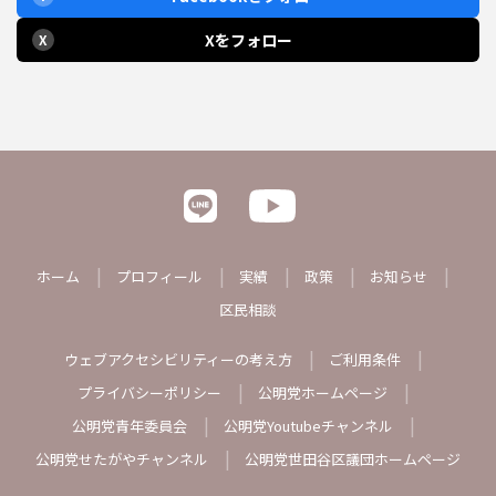
Xをフォロー
X
ホーム
プロフィール
実績
政策
お知らせ
区民相談
ウェブアクセシビリティーの考え方
ご利用条件
プライバシーポリシー
公明党ホームページ
公明党青年委員会
公明党Youtubeチャンネル
公明党せたがやチャンネル
公明党世田谷区議団ホームページ