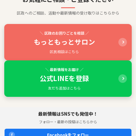
区政へのご相談、活動や最新情報の受け取りはこちらから
＼ 区政のお困りごとを相談 ／
もっともっとサロン
区民相談はこちら
＼ 最新情報をお届け ／
公式LINEを登録
友だち追加はこちら
最新情報はSNSでも発信中！
フォロー・最新の投稿はこちらから
Facebookをフォロー
f