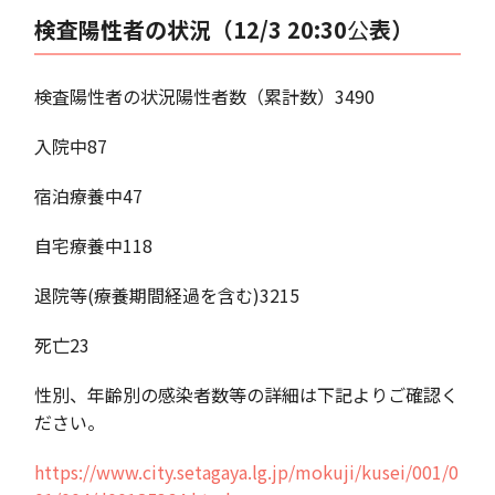
検査陽性者の状況（12/3 20:30
公
表）
検査陽性者の状況陽性者数（累計数）3490
入院中87
宿泊療養中47
自宅療養中118
退院等(療養期間経過を含む)3215
死亡23
性別、年齢別の感染者数等の詳細は下記よりご確認く
ださい。
https://www.city.setagaya.lg.jp/mokuji/kusei/001/0