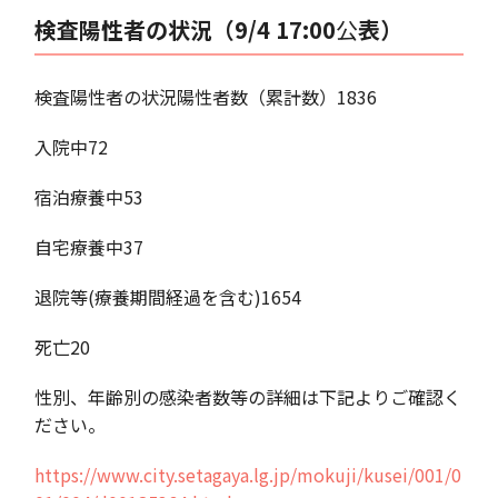
検査陽性者の状況（9/4 17:00
公
表）
検査陽性者の状況陽性者数（累計数）1836
入院中72
宿泊療養中53
自宅療養中37
退院等(療養期間経過を含む)1654
死亡20
性別、年齢別の感染者数等の詳細は下記よりご確認く
ださい。
https://www.city.setagaya.lg.jp/mokuji/kusei/001/0