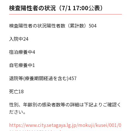
検査陽性者の状況（7/1 17:00
公
表）
検査陽性者の状況陽性者数（累計数）504
入院中24
宿泊療養中4
自宅療養中1
退院等(療養期間経過を含む)457
死亡18
性別、年齢別の感染者数等の詳細は下記よりご確認く
ださい。
https://www.city.setagaya.lg.jp/mokuji/kusei/001/0