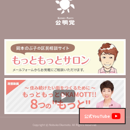
公式YouTube
Copyright (c) Nobuko Okamoto. All Rights Reserved.