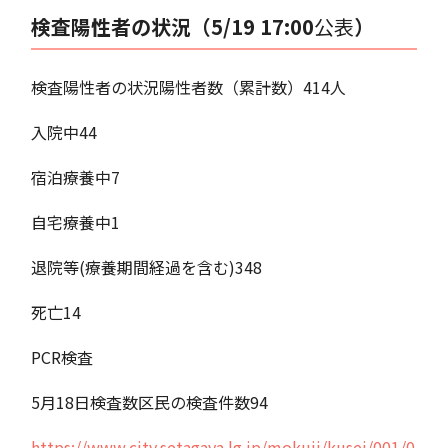
検査陽性者の状況（5/19 17:00
公表
）
検査陽性者の状況陽性者数（累計数）414人
入院中44
宿泊療養中7
自宅療養中1
退院等(療養期間経過を含む)348
死亡14
PCR検査
5月18日検査数区民の検査件数94
https://www.city.setagaya.lg.jp/mokuji/kusei/001/0