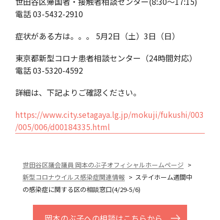
世田谷区帰国者・接触者相談センター(8:30〜17:15)
電話 03-5432-2910
症状がある方は。。。 5月2日（土）3日（日）
東京都新型コロナ患者相談センター（24時間対応）
電話 03-5320-4592
詳細は、下記よりご確認ください。
https://www.city.setagaya.lg.jp/mokuji/fukushi/003
/005/006/d00184335.html
世田谷区議会議員 岡本のぶ子オフィシャルホームページ
新型コロナウイルス感染症関連情報
ステイホーム週間中
の感染症に関する区の相談窓口(4/29-5/6)
岡本のぶ子への相談はこちらから