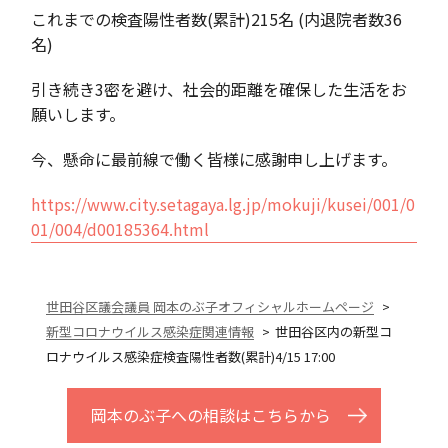
これまでの検査陽性者数(累計)215名 (内退院者数36
名)
引き続き3密を避け、社会的距離を確保した生活をお
願いします。
今、懸命に最前線で働く皆様に感謝申し上げます。
https://www.city.setagaya.lg.jp/mokuji/kusei/001/0
01/004/d00185364.html
世田谷区議会議員 岡本のぶ子オフィシャルホームページ
新型コロナウイルス感染症関連情報
世田谷区内の新型コ
ロナウイルス感染症検査陽性者数(累計)4/15 17:00
岡本のぶ子への相談はこちらから