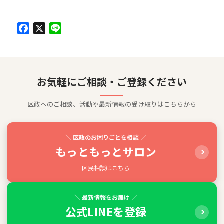
Facebook
X
Line
お気軽にご相談・ご登録ください
区政へのご相談、活動や最新情報の受け取りはこちらから
＼ 区政のお困りごとを相談 ／
もっともっとサロン
区民相談はこちら
＼ 最新情報をお届け ／
公式LINEを登録