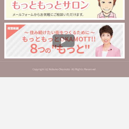
Copyright (c) Nobuko Okamoto. All Rights Reserved.