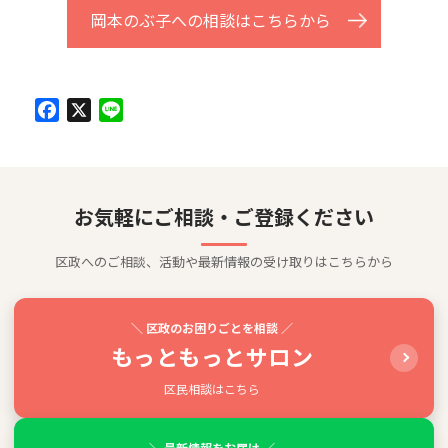
岡本のぶ子への相談はこちらから
Facebook
X
Line
お気軽にご相談・ご登録ください
区政へのご相談、活動や最新情報の受け取りはこちらから
＼ 区政のお困りごとを相談 ／
もっともっとサロン
区民相談はこちら
＼ 最新情報をお届け ／