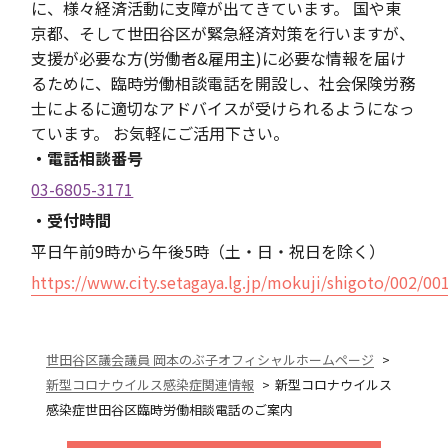
に、様々経済活動に支障が出てきています。 国や東
京都、そして世田谷区が緊急経済対策を行いますが、
支援が必要な方(労働者&雇用主)に必要な情報を届け
るために、臨時労働相談電話を開設し、社会保険労務
士によるに適切なアドバイスが受けられるようになっ
ています。 お気軽にご活用下さい。
・電話相談番号
03-6805-3171
・受付時間
平日午前9時から午後5時（土・日・祝日を除く）
https://www.city.setagaya.lg.jp/mokuji/shigoto/002/0
世田谷区議会議員 岡本のぶ子オフィシャルホームページ
新型コロナウイルス感染症関連情報
新型コロナウイルス
感染症世田谷区臨時労働相談電話のご案内