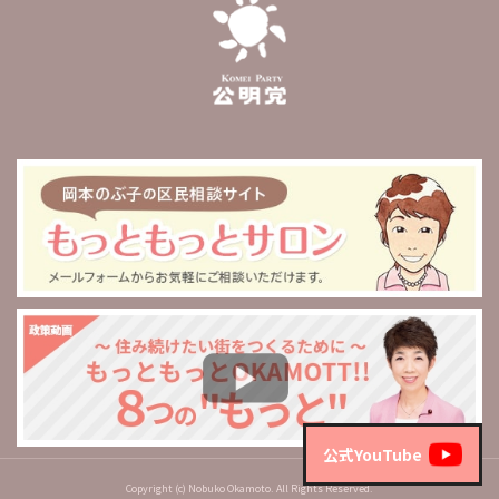
公式YouTube
Copyright (c) Nobuko Okamoto. All Rights Reserved.