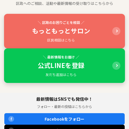
区政へのご相談、活動や最新情報の受け取りはこちらから
＼ 区政のお困りごとを相談 ／
もっともっとサロン
区民相談はこちら
＼ 最新情報をお届け ／
公式LINEを登録
友だち追加はこちら
最新情報はSNSでも発信中！
フォロー・最新の投稿はこちらから
Facebookをフォロー
f