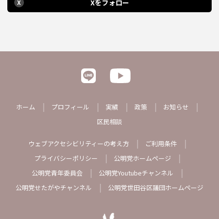
Xをフォロー
X
ホーム
プロフィール
実績
政策
お知らせ
区民相談
ウェブアクセシビリティーの考え方
ご利用条件
プライバシーポリシー
公明党ホームページ
公明党青年委員会
公明党Youtubeチャンネル
公明党せたがやチャンネル
公明党世田谷区議団ホームページ