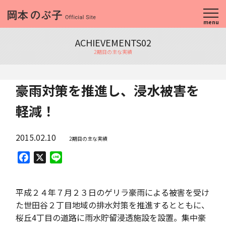
menu
ACHIEVEMENTS02
2期目の主な実績
豪雨対策を推進し、浸水被害を
軽減！
2015.02.10
2期目の主な実績
Facebook
X
Line
平成２４年７月２３日のゲリラ豪雨による被害を受け
た世田谷２丁目地域の排水対策を推進するとともに、
桜丘4丁目の道路に雨水貯留浸透施設を設置。集中豪