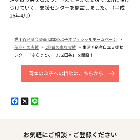
つけていく、支援センターを開設しました。（平成
26年4月）
世田谷区議会議員 岡本のぶ子オフィシャルホームページ
任期別の実績
2期目の主な実績
生活困窮者自立支援セ
ンター 「ぷらっとホーム世田谷」 を開設！
岡本のぶ子への相談はこちらから
Facebook
X
Line
お気軽にご相談・ご登録ください