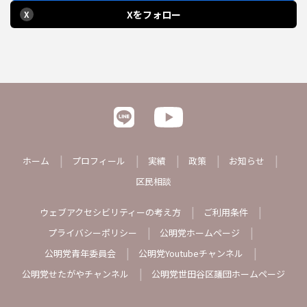
Xをフォロー
X
ホーム
プロフィール
実績
政策
お知らせ
区民相談
ウェブアクセシビリティーの考え方
ご利用条件
プライバシーポリシー
公明党ホームページ
公明党青年委員会
公明党Youtubeチャンネル
公明党せたがやチャンネル
公明党世田谷区議団ホームページ