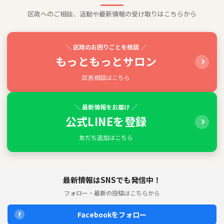
区政へのご相談、活動や最新情報の受け取りはこちらから
＼ 区政のお困りごとを相談 ／
もっともっとサロン
区民相談はこちら
＼ 最新情報をお届け ／
公式LINEを登録
友だち追加はこちら
最新情報はSNSでも発信中！
フォロー・最新の投稿はこちらから
Facebookをフォロー
f