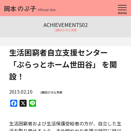
menu
ACHIEVEMENTS02
2期目の主な実績
生活困窮者自立支援センター
「ぷらっとホーム世田谷」 を開
設！
2015.02.10
2期目の主な実績
Facebook
X
Line
生活困窮者および生活保護受給者の方が、自立した生
活を取り戻せるよう、きめ細やかな支援で就労に結び